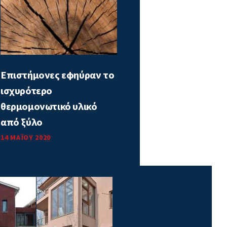
Επιστήμονες εφηύραν το
ισχυρότερο
θερμομονωτικό υλικό
από ξύλο
14 ΜΑΪ́ΟΥ 2020