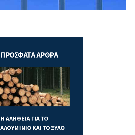
ΠΡΟΣΦΑΤΑ ΑΡΘΡΑ
Η ΑΛΗΘΕΙΑ ΓΙΑ ΤΟ
ΑΛΟΥΜΙΝΙΟ ΚΑΙ ΤΟ ΞΥΛΟ