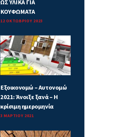
ΩΣ ΥΛΙΚΑ ΓΙΑ
ΚΟΥΦΩΜΑΤΑ
12 ΟΚΤΩΒΡΊΟΥ 2023
Εξοικονομώ – Αυτονομώ
2021: Άνοιξε ξανά – Η
κρίσιμη ημερομηνία
3 ΜΑΡΤΊΟΥ 2021