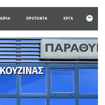
ΑΙΡΙΑ
ΠΡΟΪΌΝΤΑ
ΈΡΓΑ
 ΚΟΥΖΙΝΑΣ