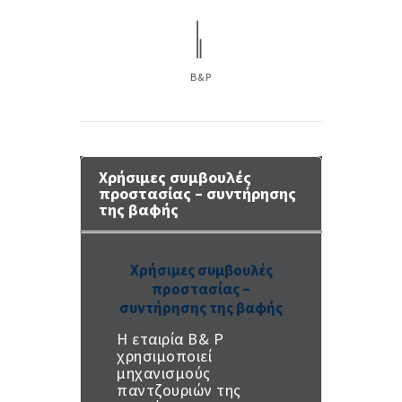
B&P
Χρήσιμες συμβουλές
προστασίας – συντήρησης
της βαφής
Χρήσιμες συμβουλές
προστασίας –
συντήρησης της βαφής
Η εταιρία B& P
χρησιμοποιεί
μηχανισμούς
παντζουριών της