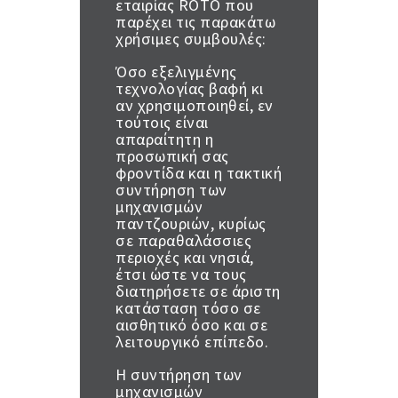
εταιρίας ROTO που
παρέχει τις παρακάτω
χρήσιμες συμβουλές:
Όσο εξελιγμένης
τεχνολογίας βαφή κι
αν χρησιμοποιηθεί, εν
τούτοις είναι
απαραίτητη η
προσωπική σας
φροντίδα και η τακτική
συντήρηση των
μηχανισμών
παντζουριών, κυρίως
σε παραθαλάσσιες
περιοχές και νησιά,
έτσι ώστε να τους
διατηρήσετε σε άριστη
κατάσταση τόσο σε
αισθητικό όσο και σε
λειτουργικό επίπεδο.
Η συντήρηση των
μηχανισμών