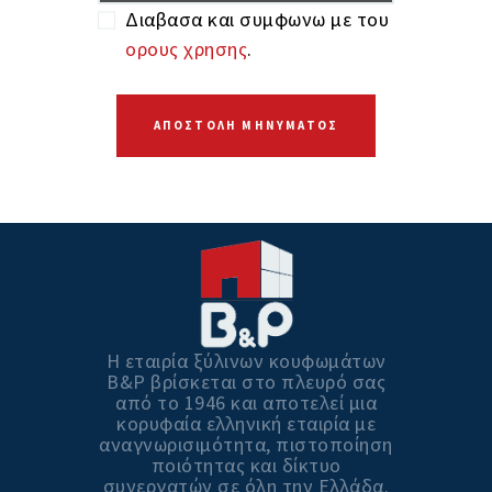
Διαβασα και συμφωνω με του
ορους χρησης
.
Η εταιρία ξύλινων κουφωμάτων
Β&P βρίσκεται στο πλευρό σας
από το 1946 και αποτελεί μια
κορυφαία ελληνική εταιρία με
αναγνωρισιμότητα, πιστοποίηση
ποιότητας και δίκτυο
συνεργατών σε όλη την Ελλάδα.