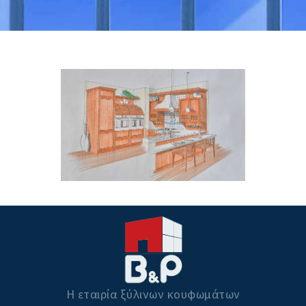
Η εταιρία ξύλινων κουφωμάτων