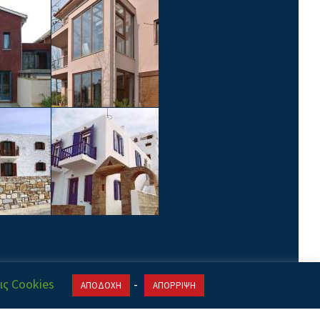
ις Cookies
-
ΑΠΟΔΟΧΗ
ΑΠΟΡΡΙΨΗ