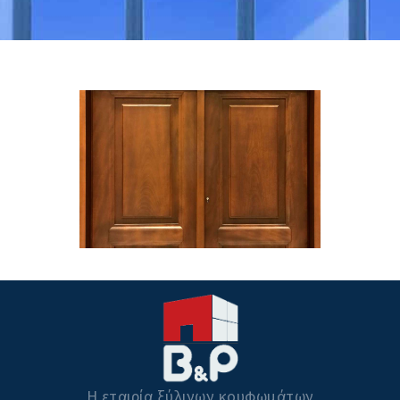
Η εταιρία ξύλινων κουφωμάτων