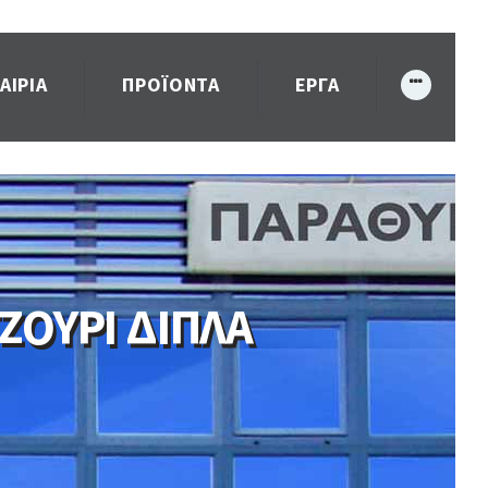
ΑΙΡΙΑ
ΠΡΟΪΌΝΤΑ
ΈΡΓΑ
ΟΥΡΙ ΔΙΠΛΑ