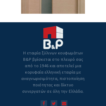
Η εταιρία ξύλινων κουφωμάτων
Β&P βρίσκεται στο πλευρό σας
από το 1946 και αποτελεί μια
κορυφαία ελληνική εταιρία με
αναγνωρισιμότητα, πιστοποίηση
ποιότητας και δίκτυο
συνεργατών σε όλη την Ελλάδα.