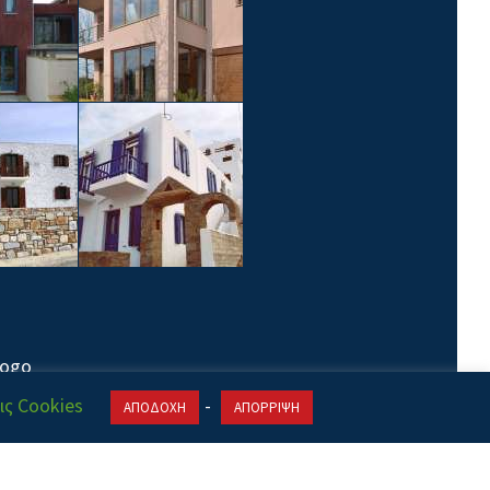
ις Cookies
-
ΑΠΟΔΟΧΗ
ΑΠΟΡΡΙΨΗ