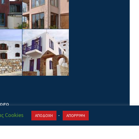
ις Cookies
-
ΑΠΟΔΟΧΗ
ΑΠΟΡΡΙΨΗ