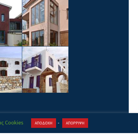
ις Cookies
-
ΑΠΟΔΟΧΗ
ΑΠΟΡΡΙΨΗ