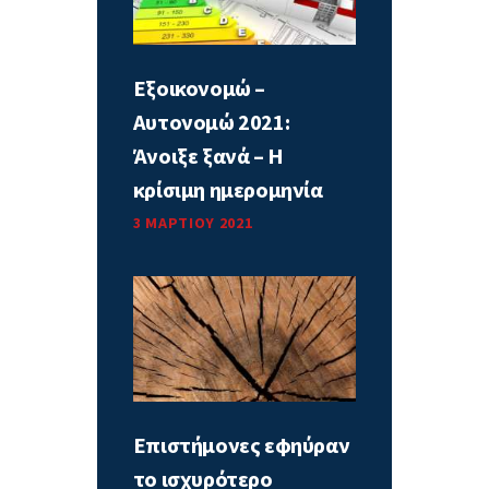
Εξοικονομώ –
Αυτονομώ 2021:
Άνοιξε ξανά – Η
κρίσιμη ημερομηνία
3 ΜΑΡΤΊΟΥ 2021
Επιστήμονες εφηύραν
το ισχυρότερο