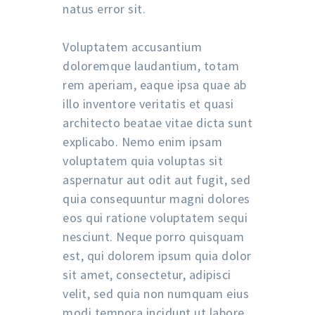
natus error sit.
Voluptatem accusantium
doloremque laudantium, totam
rem aperiam, eaque ipsa quae ab
illo inventore veritatis et quasi
architecto beatae vitae dicta sunt
explicabo. Nemo enim ipsam
voluptatem quia voluptas sit
aspernatur aut odit aut fugit, sed
quia consequuntur magni dolores
eos qui ratione voluptatem sequi
nesciunt. Neque porro quisquam
est, qui dolorem ipsum quia dolor
sit amet, consectetur, adipisci
velit, sed quia non numquam eius
modi tempora incidunt ut labore