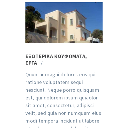
ΕΞΩΤΕΡΙΚΆ ΚΟΥΦΏΜΑΤΑ
,
ΈΡΓΑ
Quuntur magni dolores eos qui
ratione voluptatem sequi
nesciunt. Neque porro quisquam
est, qui dolorem ipsum quiaolor
sit amet, consectetur, adipisci
velit, sed quia non numquam eius
modi tempora incidunt ut labore