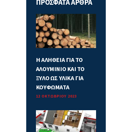
ΠΡΟΣΦΑΤΑ ΑΡΘΡΑ
Η ΑΛΗΘΕΙΑ ΓΙΑ ΤΟ
ΑΛΟΥΜΙΝΙΟ ΚΑΙ ΤΟ
ΞΥΛΟ ΩΣ ΥΛΙΚΑ ΓΙΑ
ΚΟΥΦΩΜΑΤΑ
12 ΟΚΤΩΒΡΊΟΥ 2023