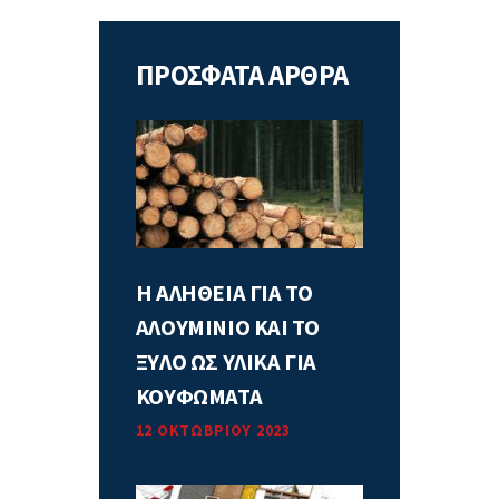
ΠΡΟΣΦΑΤΑ ΑΡΘΡΑ
Η ΑΛΗΘΕΙΑ ΓΙΑ ΤΟ
ΑΛΟΥΜΙΝΙΟ ΚΑΙ ΤΟ
ΞΥΛΟ ΩΣ ΥΛΙΚΑ ΓΙΑ
ΚΟΥΦΩΜΑΤΑ
12 ΟΚΤΩΒΡΊΟΥ 2023