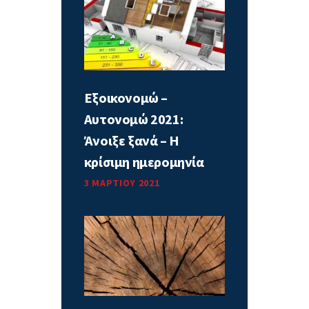
Εξοικονομώ –
Αυτονομώ 2021:
Άνοιξε ξανά – Η
κρίσιμη ημερομηνία
3 ΜΑΡΤΊΟΥ 2021