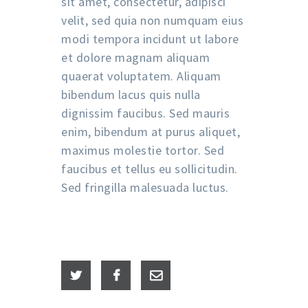
sit amet, consectetur, adipisci
velit, sed quia non numquam eius
modi tempora incidunt ut labore
et dolore magnam aliquam
quaerat voluptatem. Aliquam
bibendum lacus quis nulla
dignissim faucibus. Sed mauris
enim, bibendum at purus aliquet,
maximus molestie tortor. Sed
faucibus et tellus eu sollicitudin.
Sed fringilla malesuada luctus.