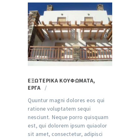
ΕΞΩΤΕΡΙΚΆ ΚΟΥΦΏΜΑΤΑ
,
ΈΡΓΑ
Quuntur magni dolores eos qui
ratione voluptatem sequi
nesciunt. Neque porro quisquam
est, qui dolorem ipsum quiaolor
sit amet, consectetur, adipisci