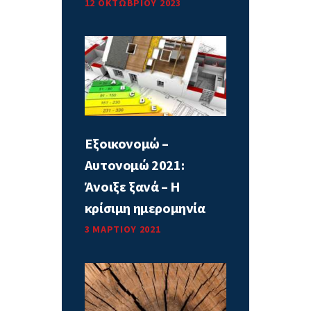
12 ΟΚΤΩΒΡΊΟΥ 2023
Εξοικονομώ –
Αυτονομώ 2021:
Άνοιξε ξανά – Η
κρίσιμη ημερομηνία
3 ΜΑΡΤΊΟΥ 2021