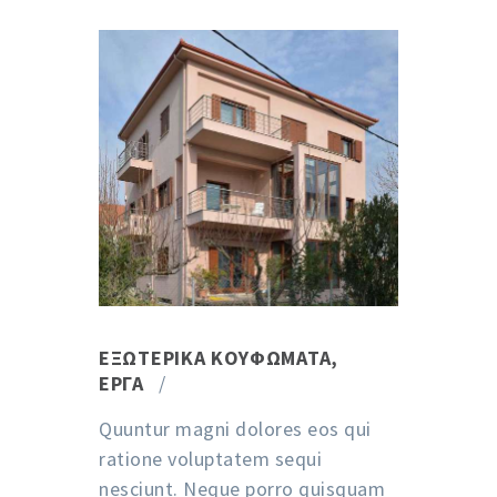
ΕΞΩΤΕΡΙΚΆ ΚΟΥΦΏΜΑΤΑ
,
ΈΡΓΑ
Quuntur magni dolores eos qui
ratione voluptatem sequi
nesciunt. Neque porro quisquam