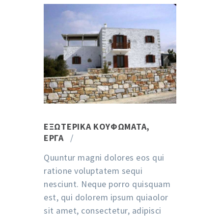
ΕΞΩΤΕΡΙΚΆ ΚΟΥΦΏΜΑΤΑ
,
ΈΡΓΑ
Quuntur magni dolores eos qui
ratione voluptatem sequi
nesciunt. Neque porro quisquam
est, qui dolorem ipsum quiaolor
sit amet, consectetur, adipisci