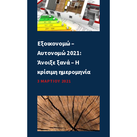
Εξοικονομώ –
Αυτονομώ 2021:
Άνοιξε ξανά – Η
κρίσιμη ημερομηνία
3 ΜΑΡΤΊΟΥ 2021