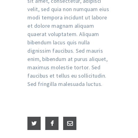
sit amet, consectetur, adipisci
velit, sed quia non numquam eius
modi tempora incidunt ut labore
et dolore magnam aliquam
quaerat voluptatem. Aliquam
bibendum lacus quis nulla
dignissim faucibus. Sed mauris
enim, bibendum at purus aliquet,
maximus molestie tortor. Sed
faucibus et tellus eu sollicitudin.
Sed fringilla malesuada luctus.