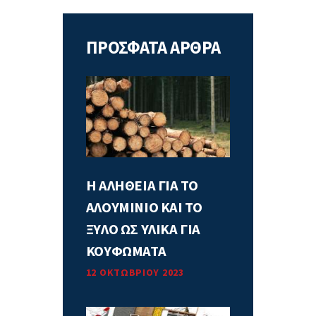
ΠΡΟΣΦΑΤΑ ΑΡΘΡΑ
Η ΑΛΗΘΕΙΑ ΓΙΑ ΤΟ
ΑΛΟΥΜΙΝΙΟ ΚΑΙ ΤΟ
ΞΥΛΟ ΩΣ ΥΛΙΚΑ ΓΙΑ
ΚΟΥΦΩΜΑΤΑ
12 ΟΚΤΩΒΡΊΟΥ 2023