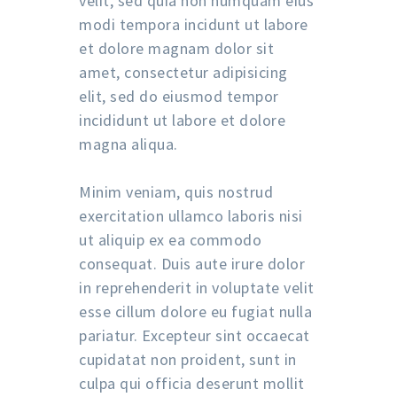
velit, sed quia non numquam eius
modi tempora incidunt ut labore
et dolore magnam dolor sit
amet, consectetur adipisicing
elit, sed do eiusmod tempor
incididunt ut labore et dolore
magna aliqua.
Minim veniam, quis nostrud
exercitation ullamco laboris nisi
ut aliquip ex ea commodo
consequat. Duis aute irure dolor
in reprehenderit in voluptate velit
esse cillum dolore eu fugiat nulla
pariatur. Excepteur sint occaecat
cupidatat non proident, sunt in
culpa qui officia deserunt mollit