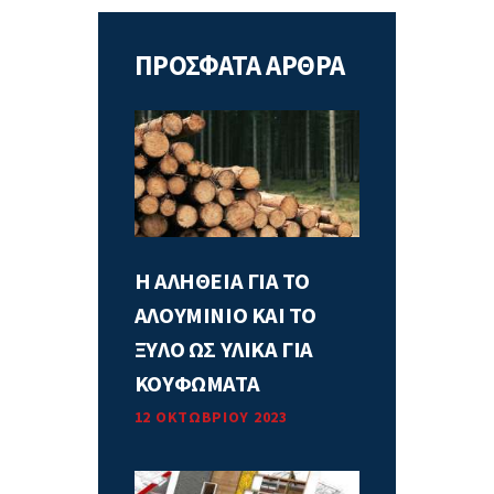
ΠΡΟΣΦΑΤΑ ΑΡΘΡΑ
Η ΑΛΗΘΕΙΑ ΓΙΑ ΤΟ
ΑΛΟΥΜΙΝΙΟ ΚΑΙ ΤΟ
ΞΥΛΟ ΩΣ ΥΛΙΚΑ ΓΙΑ
ΚΟΥΦΩΜΑΤΑ
12 ΟΚΤΩΒΡΊΟΥ 2023