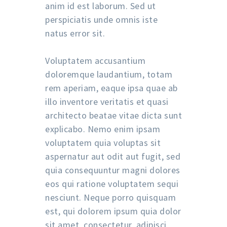
anim id est laborum. Sed ut
perspiciatis unde omnis iste
natus error sit.
Voluptatem accusantium
doloremque laudantium, totam
rem aperiam, eaque ipsa quae ab
illo inventore veritatis et quasi
architecto beatae vitae dicta sunt
explicabo. Nemo enim ipsam
voluptatem quia voluptas sit
aspernatur aut odit aut fugit, sed
quia consequuntur magni dolores
eos qui ratione voluptatem sequi
nesciunt. Neque porro quisquam
est, qui dolorem ipsum quia dolor
sit amet, consectetur, adipisci