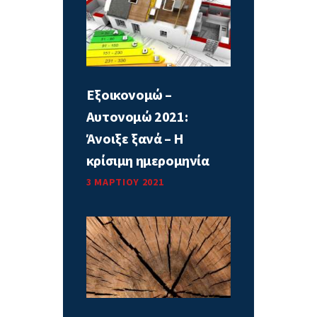
Εξοικονομώ –
Αυτονομώ 2021:
Άνοιξε ξανά – Η
κρίσιμη ημερομηνία
3 ΜΑΡΤΊΟΥ 2021