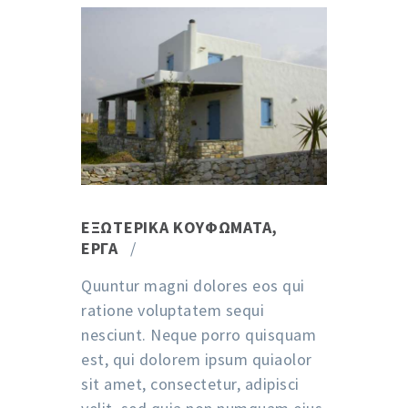
ΕΞΩΤΕΡΙΚΆ ΚΟΥΦΏΜΑΤΑ
,
ΈΡΓΑ
Quuntur magni dolores eos qui
ratione voluptatem sequi
nesciunt. Neque porro quisquam
est, qui dolorem ipsum quiaolor
sit amet, consectetur, adipisci