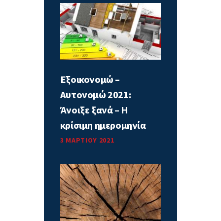
Εξοικονομώ –
Αυτονομώ 2021:
Άνοιξε ξανά – Η
κρίσιμη ημερομηνία
3 ΜΑΡΤΊΟΥ 2021