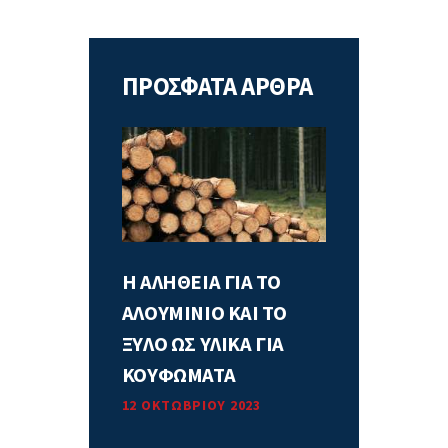
ΠΡΟΣΦΑΤΑ ΑΡΘΡΑ
Η ΑΛΗΘΕΙΑ ΓΙΑ ΤΟ
ΑΛΟΥΜΙΝΙΟ ΚΑΙ ΤΟ
ΞΥΛΟ ΩΣ ΥΛΙΚΑ ΓΙΑ
ΚΟΥΦΩΜΑΤΑ
12 ΟΚΤΩΒΡΊΟΥ 2023