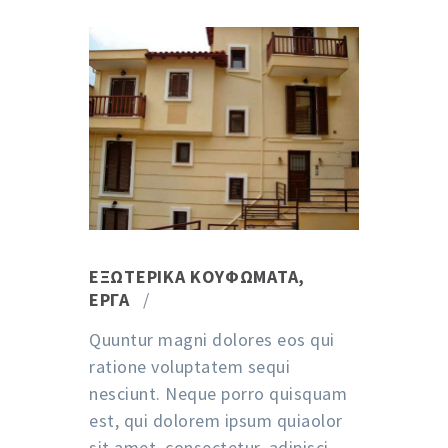
ΕΞΩΤΕΡΙΚΆ ΚΟΥΦΏΜΑΤΑ
,
ΈΡΓΑ
Quuntur magni dolores eos qui
ratione voluptatem sequi
nesciunt. Neque porro quisquam
est, qui dolorem ipsum quiaolor
sit amet, consectetur, adipisci