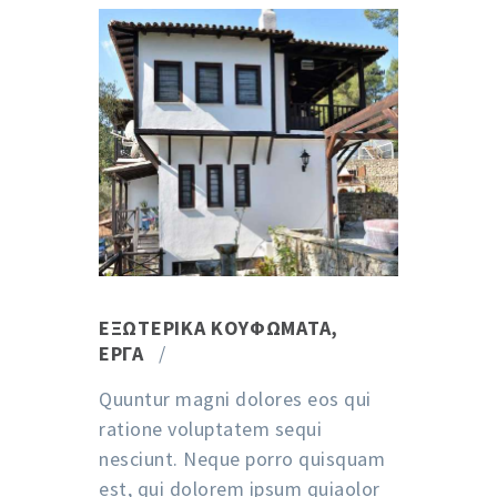
ΕΞΩΤΕΡΙΚΆ ΚΟΥΦΏΜΑΤΑ
,
ΈΡΓΑ
Quuntur magni dolores eos qui
ratione voluptatem sequi
nesciunt. Neque porro quisquam
est, qui dolorem ipsum quiaolor