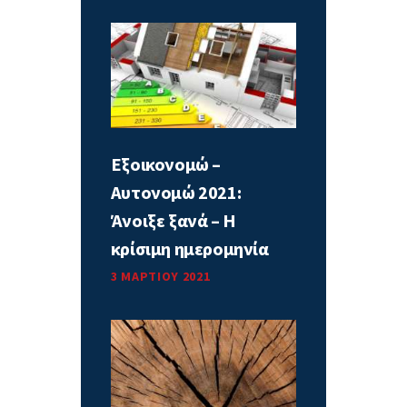
Εξοικονομώ –
Αυτονομώ 2021:
Άνοιξε ξανά – Η
κρίσιμη ημερομηνία
3 ΜΑΡΤΊΟΥ 2021