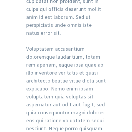
cupidatat non proident, sunt in
culpa qui officia deserunt mollit
anim id est laborum. Sed ut
perspiciatis unde omnis iste
natus error sit.
Voluptatem accusantium
doloremque laudantium, totam
rem aperiam, eaque ipsa quae ab
illo inventore veritatis et quasi
architecto beatae vitae dicta sunt
explicabo. Nemo enim ipsam
voluptatem quia voluptas sit
aspernatur aut odit aut fugit, sed
quia consequuntur magni dolores
eos qui ratione voluptatem sequi
nesciunt. Neque porro quisquam