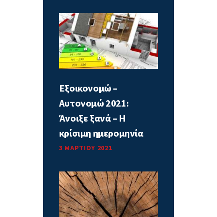
Εξοικονομώ –
Αυτονομώ 2021:
Άνοιξε ξανά – Η
κρίσιμη ημερομηνία
3 ΜΑΡΤΊΟΥ 2021