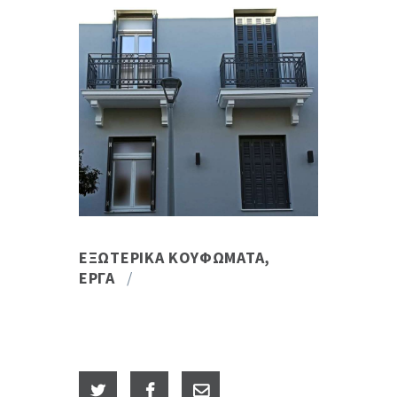
ΕΞΩΤΕΡΙΚΆ ΚΟΥΦΏΜΑΤΑ
,
ΈΡΓΑ