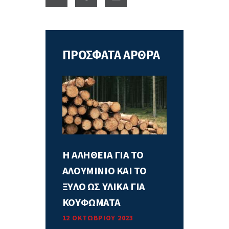
ΠΡΟΣΦΑΤΑ ΑΡΘΡΑ
Η ΑΛΗΘΕΙΑ ΓΙΑ ΤΟ
ΑΛΟΥΜΙΝΙΟ ΚΑΙ ΤΟ
ΞΥΛΟ ΩΣ ΥΛΙΚΑ ΓΙΑ
ΚΟΥΦΩΜΑΤΑ
12 ΟΚΤΩΒΡΊΟΥ 2023