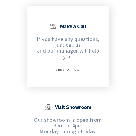
Make a Call
If you have any questions,
just call us
and our manager will help
you.
0 800 123 45 67
Visit Showroom
Our showroom is open from
9am to 4pm
Monday through Friday.