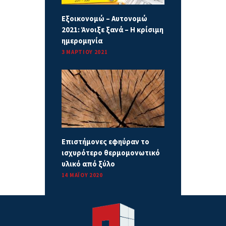
Εξοικονομώ – Αυτονομώ
2021: Άνοιξε ξανά – Η κρίσιμη
ημερομηνία
3 ΜΑΡΤΊΟΥ 2021
Επιστήμονες εφηύραν το
ισχυρότερο θερμομονωτικό
υλικό από ξύλο
14 ΜΑΪ́ΟΥ 2020