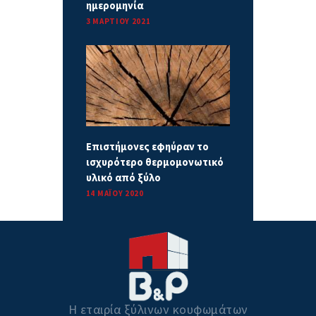
ημερομηνία
3 ΜΑΡΤΊΟΥ 2021
Επιστήμονες εφηύραν το
ισχυρότερο θερμομονωτικό
υλικό από ξύλο
14 ΜΑΪ́ΟΥ 2020
Η εταιρία ξύλινων κουφωμάτων