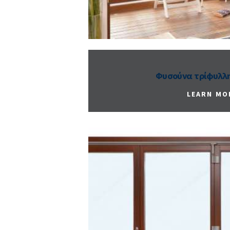
Φυσούνα τρίφυλλη
LEARN MO